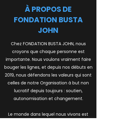
À PROPOS DE
FONDATION BUSTA
JOHN
Chez FONDATION BUSTA JOHN, nous
croyons que chaque personne est
importante. Nous voulons vraiment faire
bouger les lignes, et depuis nos débuts en
2019, nous défendons les valeurs qui sont
celles de notre Organisation à but non
lucratif depuis toujours : soutien,
autonomisation et changement.
Le monde dans lequel nous vivons est
difficile, il est donc plus important que
jamais de faire entendre sa voix et d'agir